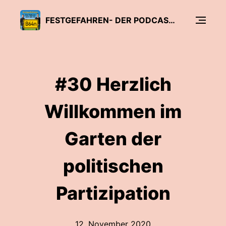
FESTGEFAHREN- DER PODCAST RUND UM DIE B64N
#30 Herzlich
Willkommen im
Garten der
politischen
Partizipation
12. November 2020